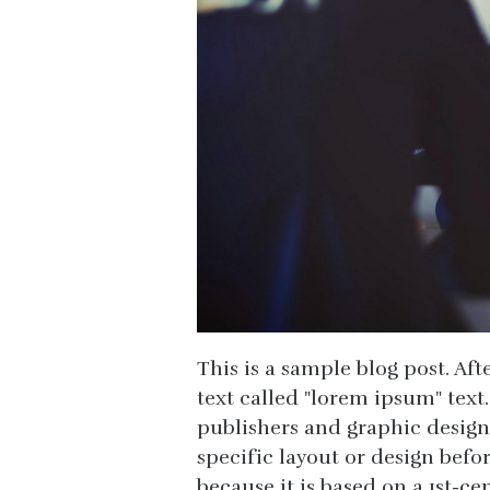
This is a sample blog post. Af
text called "lorem ipsum" text
publishers and graphic design
specific layout or design before
because it is based on a 1st-ce