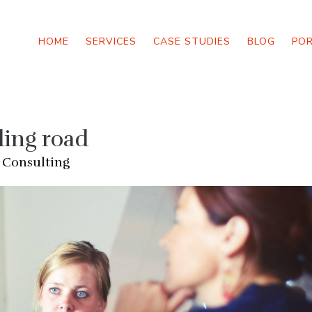
HOME
SERVICES
CASE STUDIES
BLOG
PO
ding road
 Consulting