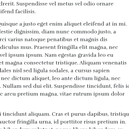
rit. Suspendisse vel metus vel odio ornare
fend facilisis.
isque a justo eget enim aliquet eleifend at in mi.
lestie dignissim, diam nunc commodo justo, a
rci varius natoque penatibus et magnis dis
diculus mus. Praesent fringilla elit magna, nec
d vel ipsum ipsum. Nam egestas gravida leo eu
t magna consectetur tristique. Aliquam venenatis
ales nisl sed ligula sodales, a cursus sapien
nec dictum aliquet, leo ante dictum ligula, nec
. Nullam sed dui elit. Suspendisse tincidunt, felis i
arcu pretium magna, vitae rutrum ipsum dolor
tincidunt aliquam. Cras et purus dapibus, tristiq
uctor fringilla urna, id porttitor risus pretium in.