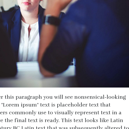
ter this paragraph you will see nonsensical-looking
. "Lorem ipsum" text is placeholder text that
ers commonly use to visually represent text in a
 the final text is ready. This text looks like Latin
ntury BC Latin text that was subsequently altered to