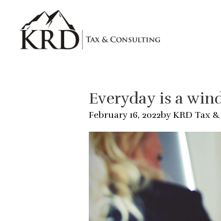
Skip to main content
Everyday is a win
by KRD Tax &
February 16, 2022