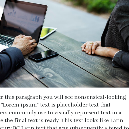
ter this paragraph you will see nonsensical-looking
. "Lorem ipsum" text is placeholder text that
ers commonly use to visually represent text in a
 the final text is ready. This text looks like Latin
ntury BC Latin text that was subsequently altered to