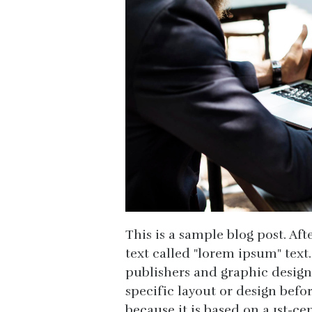
This is a sample blog post. Af
text called "lorem ipsum" text
publishers and graphic design
specific layout or design before
because it is based on a 1st-ce