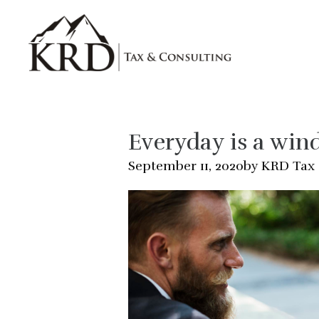
Skip to main content
Everyday is a win
by KRD Tax
September 11, 2020