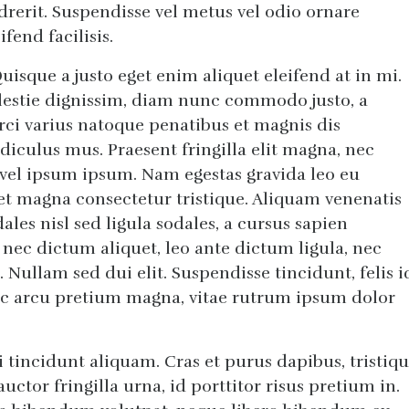
rit. Suspendisse vel metus vel odio ornare
fend facilisis.
isque a justo eget enim aliquet eleifend at in mi.
lestie dignissim, diam nunc commodo justo, a
rci varius natoque penatibus et magnis dis
diculus mus. Praesent fringilla elit magna, nec
d vel ipsum ipsum. Nam egestas gravida leo eu
t magna consectetur tristique. Aliquam venenatis
ales nisl sed ligula sodales, a cursus sapien
nec dictum aliquet, leo ante dictum ligula, nec
. Nullam sed dui elit. Suspendisse tincidunt, felis i
arcu pretium magna, vitae rutrum ipsum dolor
tincidunt aliquam. Cras et purus dapibus, tristiq
uctor fringilla urna, id porttitor risus pretium in.