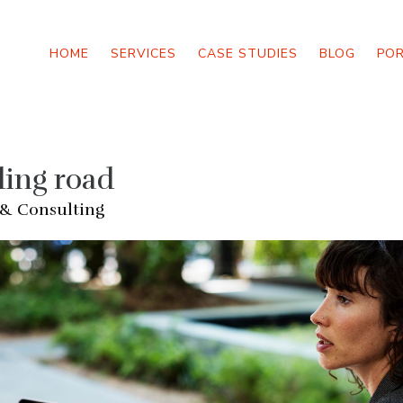
HOME
SERVICES
CASE STUDIES
BLOG
PO
ding road
 & Consulting